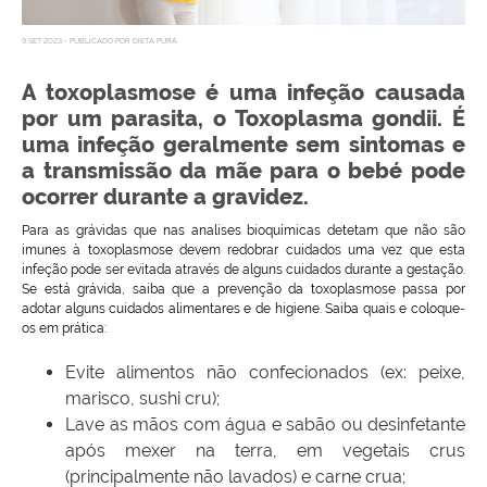
9 SET 2023 - PUBLICADO POR DIETA PURA
A toxoplasmose é uma infeção causada
por um parasita, o Toxoplasma gondii. É
uma infeção geralmente sem sintomas e
a transmissão da mãe para o bebé pode
ocorrer durante a gravidez.
Para as grávidas que nas analises bioquímicas detetam que não são
imunes à toxoplasmose devem redobrar cuidados uma vez que esta
infeção pode ser evitada através de alguns cuidados durante a gestação.
Se está grávida, saiba que a prevenção da toxoplasmose passa por
adotar alguns cuidados alimentares e de higiene. Saiba quais e coloque-
os em prática:
Evite alimentos não confecionados (ex: peixe,
marisco, sushi cru);
Lave as mãos com água e sabão ou desinfetante
após mexer na terra, em vegetais crus
(principalmente não lavados) e carne crua;