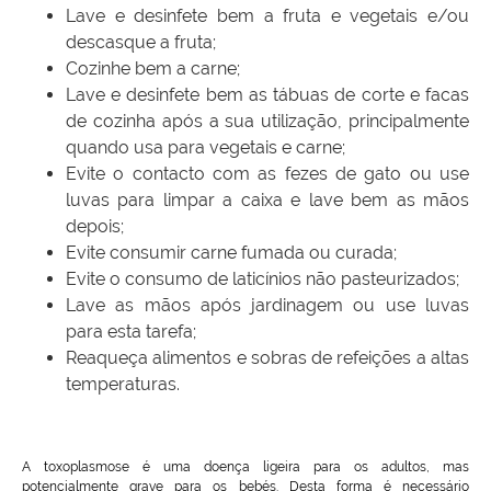
Lave e desinfete bem a fruta e vegetais e/ou
descasque a fruta;
Cozinhe bem a carne;
Lave e desinfete bem as tábuas de corte e facas
de cozinha após a sua utilização, principalmente
quando usa para vegetais e carne;
Evite o contacto com as fezes de gato ou use
luvas para limpar a caixa e lave bem as mãos
depois;
Evite consumir carne fumada ou curada;
Evite o consumo de laticínios não pasteurizados;
Lave as mãos após jardinagem ou use luvas
para esta tarefa;
Reaqueça alimentos e sobras de refeições a altas
temperaturas.
A toxoplasmose é uma doença ligeira para os adultos, mas
potencialmente grave para os bebés. Desta forma é necessário