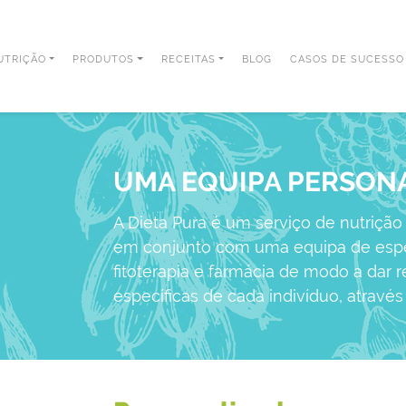
UTRIÇÃO
PRODUTOS
RECEITAS
BLOG
CASOS DE SUCESSO
UMA EQUIPA PERSON
A Dieta Pura é um serviço de nutriçã
em conjunto com uma equipa de espec
fitoterapia e farmácia de modo a dar 
específicas de cada indivíduo, através