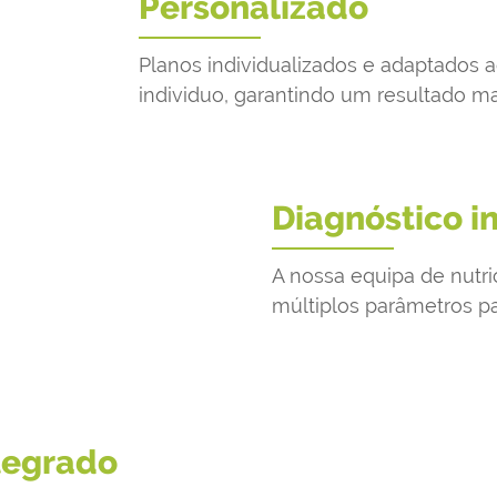
Personalizado
Planos individualizados e adaptados
individuo, garantindo um resultado ma
Diagnóstico i
A nossa equipa de nutri
múltiplos parâmetros pa
tegrado