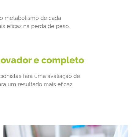
 ao metabolismo de cada
is eficaz na perda de peso.
novador e completo
cionistas fará uma avaliação de
ra um resultado mais eficaz.