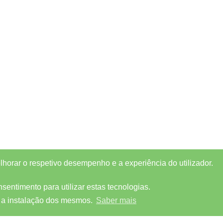
elhorar o respetivo desempenho e a experiência do utilizador.
entimento para utilizar estas tecnologias.
 a instalação dos mesmos.
Saber mais