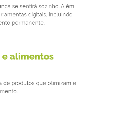
nca se sentirá sozinho. Além
rramentas digitais, incluindo
nto permanente.
 e alimentos
a de produtos que otimizam e
imento.