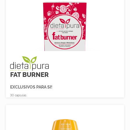
FAT BURNER
EXCLUSIVOS PARA SI!
30 capsulas