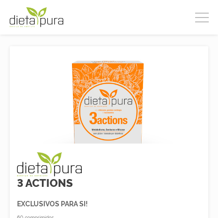
3 ACTIONS
EXCLUSIVOS PARA SI!
60 comprimidos