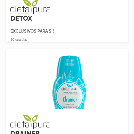
DETOX
EXCLUSIVOS PARA SI!
30 capsulas
DRAINER