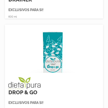
EXCLUSIVOS PARA SI!
600 ml
DROP & GO
EXCLUSIVOS PARA SI!