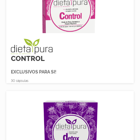
CONTROL
EXCLUSIVOS PARA SI!
30 cápsulas