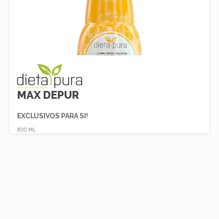
MAX DEPUR
EXCLUSIVOS PARA SI!
600 ML