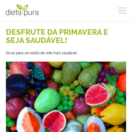
DESFRUTE DA PRIMAVERA E
SEJA SAUDÁVEL!
Dicas para um estilo de vida mais saudável