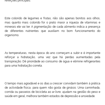
refeições principais.
Este colorido de legumes e frutas, não são apenas bonitos aos olhos,
mas quanto mais colorido for o prato maior a riqueza de vitaminas e
minerais ele vai ter. A pigmentação de cada alimento indica a presença
de diferentes nutrientes que auxiliam no bom funcionamento do
organismo.
As temperaturas, nesta época do ano começam a subir e é importante
reforçar a hidratação, uma vez que há perdas aumentadas pela
transpiração. Dê prioridade ao consumo de água e elimine refrigerantes
para uma hidratação correta.
O tempo mais agradável e os dias a crescer convidam também à prática
de actividade física, para quem não gosta de ginásio. Uma caminhada,
corrida ou passeios de bicicleta ao ar livre, ajudam na gestão do peso e
saúde em geral, melhora também estados de depressão e ansiedade.