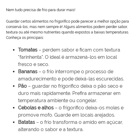
Nem tudo precisa de frio para durar mais!
Guardar certos alimentos no frigorífico pode parecer a melhor opção para
conservá-los, mas nem sempre é! Alguns alimentos podem perder sabor,
textura ou até mesmo nutrientes quando expostos a baixas temperaturas.
Conheça os principais:
Tomates
– perdem sabor e ficam com textura
"farinhenta". O ideal é armazená-los em local
fresco e seco.
Bananas
– o frio interrompe o processo de
amadurecimento e pode deixá-las escurecidas.
Pão
– guardar no frigorífico deixa o pão seco e
duro mais rapidamente. Prefira armazenar em
temperatura ambiente ou congelar.
Cebolas e alhos
– o frigorífico deixa-os moles e
promove mofo. Guarde em locais arejados.
Batatas
– o frio transforma o amido em açúcar,
alterando o sabor e a textura.