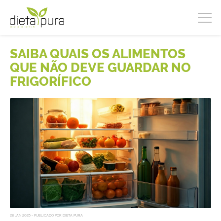
SAIBA QUAIS OS ALIMENTOS
QUE NÃO DEVE GUARDAR NO
FRIGORÍFICO
28 JAN 2025 - PUBLICADO POR DIETA PURA