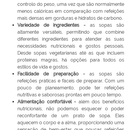
controlo do peso, uma vez que são normalmente
menos calóricas em comparação com refeições
mais densas em gorduras e hidratos de carbono.​
Variedade de ingredientes -
as sopas são
altamente versáteis, permitindo que combine
diferentes ingredientes para atender às suas
necessidades nutricionais e gostos pessoais.
Desde sopas vegetarianas até as que incluem
proteínas magras, há opções para todos os
estilos de vida e gostos.
Facilidade de preparação -
as sopas são
refeições práticas e fáceis de preparar. Com um
pouco de planeamento, pode ter refeições
nutritivas e saborosas prontas em pouco tempo.
Alimentação confortável -
além dos benefícios
nutricionais, não podemos esquecer o poder
reconfortante de um prato de sopa. Eles
aquecem o corpo e a alma, proporcionando uma
sensação de bem-estar que poucas refeições