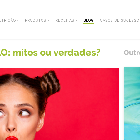
UTRIÇÃO
PRODUTOS
RECEITAS
BLOG
CASOS DE SUCESSO
: mitos ou verdades?
Outr