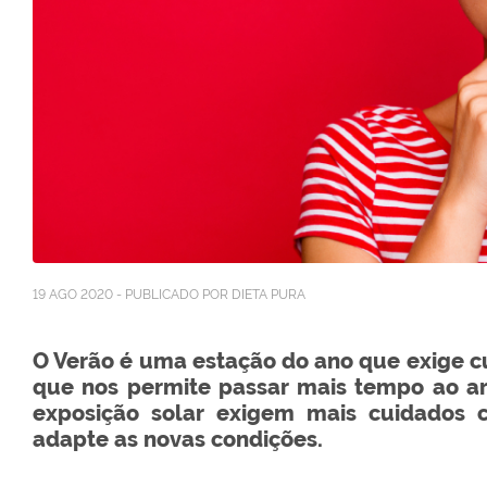
19 AGO 2020 - PUBLICADO POR DIETA PURA
O Verão é uma estação do ano que exige cu
que nos permite passar mais tempo ao a
exposição solar exigem mais cuidados 
adapte as novas condições.