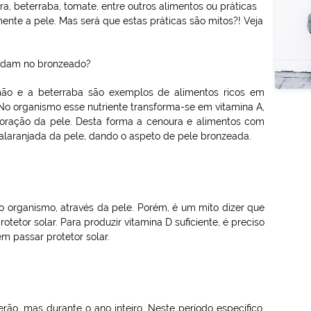
, beterraba, tomate, entre outros alimentos ou práticas
mente a pele. Mas será que estas práticas são mitos?! Veja
judam no bronzeado?
ão e a beterraba são exemplos de alimentos ricos em
 No organismo esse nutriente transforma-se em vitamina A,
oração da pele. Desta forma a cenoura e alimentos com
laranjada da pele, dando o aspeto de pele bronzeada.
 organismo, através da pele. Porém, é um mito dizer que
etor solar. Para produzir vitamina D suficiente, é preciso
m passar protetor solar.
o, mas durante o ano inteiro. Neste período específico,