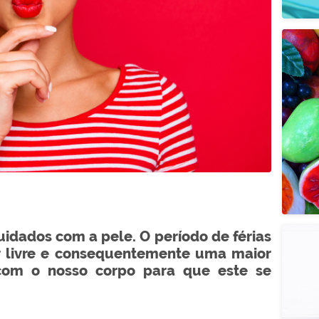
idados com a pele. O período de férias
r livre e consequentemente uma maior
com o nosso corpo para que este se