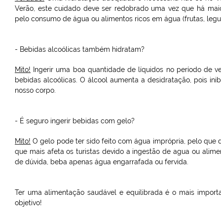
Verão, este cuidado deve ser redobrado uma vez que há maior 
pelo consumo de água ou alimentos ricos em água (frutas, leg
- Bebidas alcoólicas também hidratam?
Mito!
Ingerir uma boa quantidade de líquidos no período de ve
bebidas alcoólicas. O álcool aumenta a desidratação, pois ini
nosso corpo.
- É seguro ingerir bebidas com gelo?
Mito!
O gelo pode ter sido feito com água imprópria, pelo que d
que mais afeta os turistas devido a ingestão de agua ou ali
de dúvida, beba apenas água engarrafada ou fervida.
Ter uma alimentação saudável e equilibrada é o mais importa
objetivo!