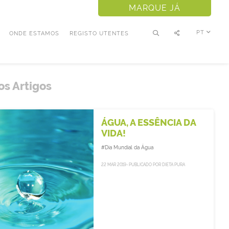
MARQUE JÁ
PT
ONDE ESTAMOS
REGISTO UTENTES
os Artigos
ÁGUA, A ESSÊNCIA DA
VIDA!
#Dia Mundial da Água
22 MAR 2019- PUBLICADO POR DIETA PURA