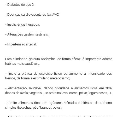
- Diabetes do tipo 2
- Doenças cardiovasculares (ex: AVC)
- Insuficiência hepática;
- Alterações gastrointestinais;
- Hipertensão arterial.
Para eliminar a gordura abdominal de forma eficaz, é importante adotar
hábitos mais saudáveis
:
- Inicie a prática de exercício físico ou aumente a intensidade dos
treinos, de forma a estimular o metabolismo;
- Alimentação saudável, dando prioridade a alimentos ricos em fibra
(flocos de aveia, vegetais, …) e proteína (ovo, carne, peixe, leguminosas, …);
- Limite alimentos ricos em açúcares refinados e hidratos de carbono
simples (bolachas, pão “branco”, bolos);