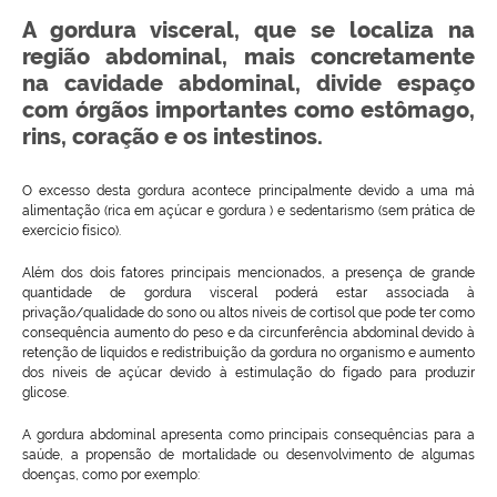
A gordura visceral, que se localiza na
região abdominal, mais concretamente
na cavidade abdominal, divide espaço
com órgãos importantes como estômago,
rins, coração e os intestinos.
O excesso desta gordura acontece principalmente devido a uma má
alimentação (rica em açúcar e gordura ) e sedentarismo (sem prática de
exercício físico).
Além dos dois fatores principais mencionados, a presença de grande
quantidade de gordura visceral poderá estar associada à
privação/qualidade do sono ou altos níveis de cortisol que pode ter como
consequência aumento do peso e da circunferência abdominal devido à
retenção de líquidos e redistribuição da gordura no organismo e aumento
dos níveis de açúcar devido à estimulação do fígado para produzir
glicose.
A gordura abdominal apresenta como principais consequências para a
saúde, a propensão de mortalidade ou desenvolvimento de algumas
doenças, como por exemplo: