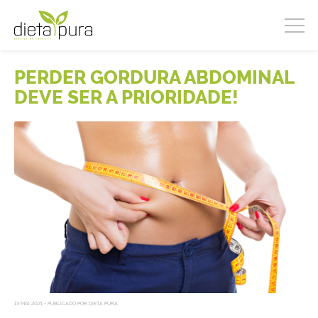
PERDER GORDURA ABDOMINAL
DEVE SER A PRIORIDADE!
13 MAI 2021 - PUBLICADO POR DIETA PURA