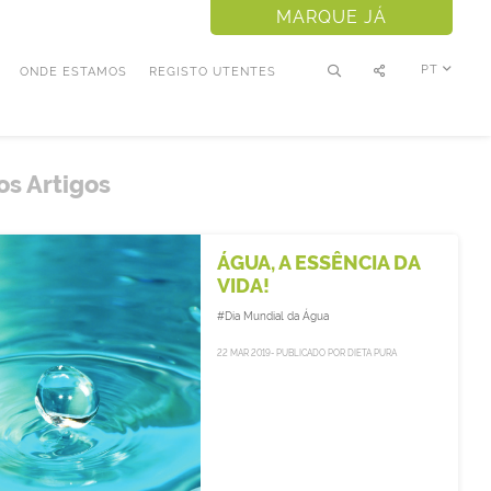
MARQUE JÁ
PT
ONDE ESTAMOS
REGISTO UTENTES
os Artigos
ÁGUA, A ESSÊNCIA DA
VIDA!
#Dia Mundial da Água
22 MAR 2019- PUBLICADO POR DIETA PURA