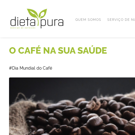
QUEM SOMOS
SERVIÇO DE N
O CAFÉ NA SUA SAÚDE
#Dia Mundial do Café