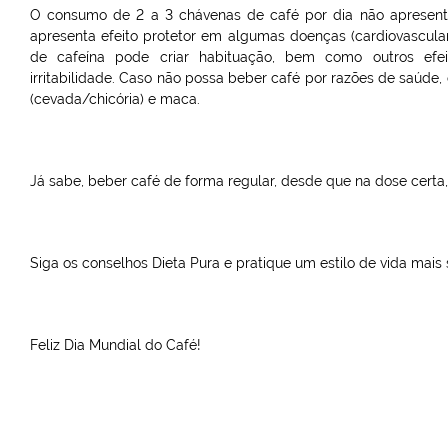
O consumo de 2 a 3 chávenas de café por dia não apresenta 
apresenta efeito protetor em algumas doenças (cardiovascular
de cafeína pode criar habituação, bem como outros efeit
irritabilidade. Caso não possa beber café por razões de saúde
(cevada/chicória) e maca.
Já sabe, beber café de forma regular,
desde que na dose certa
Siga os conselhos Dieta Pura e pratique um estilo de vida mais
Feliz Dia Mundial do Café!