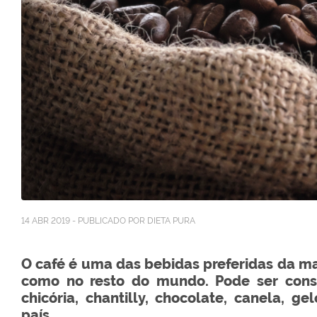
14 ABR 2019 - PUBLICADO POR DIETA PURA
O café é uma das bebidas preferidas da ma
como no resto do mundo. Pode ser cons
chicória, chantilly, chocolate, canela, 
país.