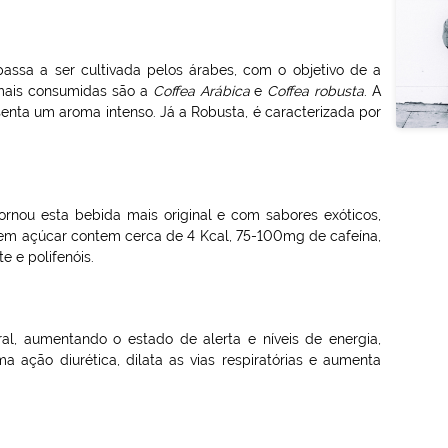
passa a ser cultivada pelos árabes, com o objetivo de a
 mais consumidas são a
Coffea Arábica
e
Coffea robusta
. A
nta um aroma intenso. Já a Robusta, é caracterizada por
ornou esta bebida mais original e com sabores exóticos,
sem açúcar contem cerca de 4 Kcal, 75-100mg de cafeína,
e e polifenóis.
al, aumentando o estado de alerta e níveis de energia,
 ação diurética, dilata as vias respiratórias e aumenta