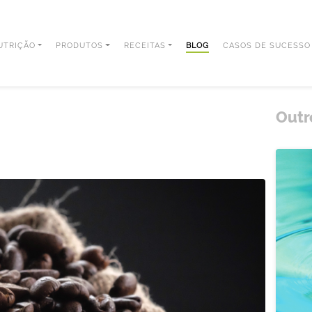
UTRIÇÃO
PRODUTOS
RECEITAS
BLOG
CASOS DE SUCESSO
Outr