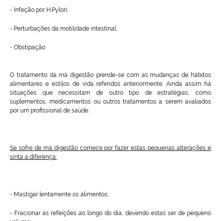
- Infeção por H.Pylori;
- Perturbações da motilidade intestinal;
- Obstipação.
O tratamento da má digestão prende-se com as mudanças de hábitos
alimentares e estilos de vida referidos anteriormente. Ainda assim há
situações que necessitam de outro tipo de estratégias, como
suplementos, medicamentos ou outros tratamentos a serem avaliados
por um profissional de saúde.
Se sofre de má digestão comece por fazer estas pequenas alterações e
sinta a diferença:
- Mastigar lentamente os alimentos;
- Fracionar as refeições ao longo do dia, devendo estas ser de pequeno