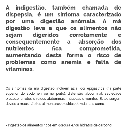
A indigestão, também chamada de
dispepsia, é um sintoma caracterizado
por uma digestão anómala. A má
digestão leva a que os alimentos não
sejam digeridos corretamente e
consequentemente a absorção dos
nutrientes fica comprometida,
aumentando desta forma o risco de
problemas como anemia e falta de
vitaminas.
Os sintomas da má digestão incluem azia, dor epigástrica (na parte
superior do abdómen ou no peito), distensão abdominal, saciedade
precoce, arrotos e ruídos abdominais, náuseas e vómitos. Estes surgem
devido a maus hábitos alimentares e estilos de vida, tais como:
- Ingestão de alimentos ricos em gordura e/ou hidratos de carbono;