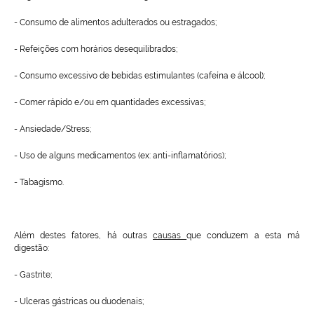
- Consumo de alimentos adulterados ou estragados;
- Refeições com horários desequilibrados;
- Consumo excessivo de bebidas estimulantes (cafeína e álcool);
- Comer rápido e/ou em quantidades excessivas;
- Ansiedade/Stress;
- Uso de alguns medicamentos (ex: anti-inflamatórios);
- Tabagismo.
Além destes fatores, há outras
causas
que conduzem a esta má
digestão:
- Gastrite;
- Ulceras gástricas ou duodenais;