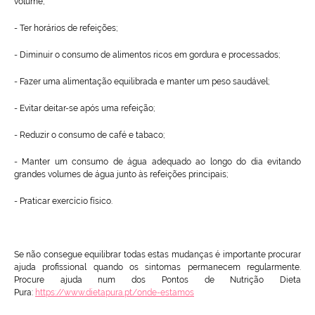
volume;
- Ter horários de refeições;
- Diminuir o consumo de alimentos ricos em gordura e processados;
- Fazer uma alimentação equilibrada e manter um peso saudável;
- Evitar deitar-se após uma refeição;
- Reduzir o consumo de café e tabaco;
- Manter um consumo de água adequado ao longo do dia evitando
grandes volumes de água junto às refeições principais;
- Praticar exercício físico.
Se não consegue equilibrar todas estas mudanças é importante procurar
ajuda profissional quando os sintomas permanecem regularmente.
Procure ajuda num dos Pontos de Nutrição Dieta
Pura:
https://www.dietapura.pt/onde-estamos