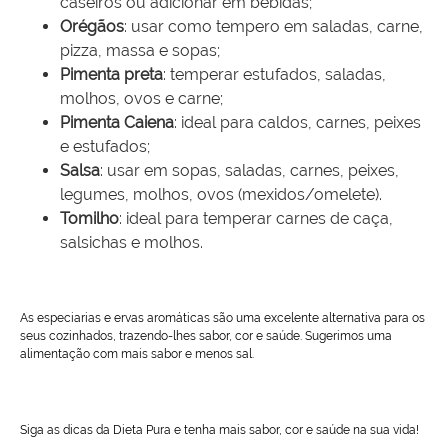
caseiros ou adicionar em bebidas;
Orégãos
: usar como tempero em saladas, carne,
pizza, massa e sopas;
Pimenta preta
: temperar estufados, saladas,
molhos, ovos e carne;
Pimenta Caiena
: ideal para caldos, carnes, peixes
e estufados;
Salsa
: usar em sopas, saladas, carnes, peixes,
legumes, molhos, ovos (mexidos/omelete).
Tomilho
: ideal para temperar carnes de caça,
salsichas e molhos.
As especiarias e ervas aromáticas são uma excelente alternativa para os
seus cozinhados, trazendo-lhes sabor, cor e saúde. Sugerimos uma
alimentação com mais sabor e menos sal.
Siga as dicas da Dieta Pura e tenha mais sabor, cor e saúde na sua vida!