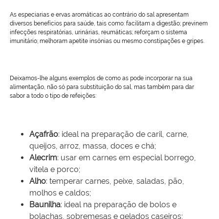
As especiarias e ervas aromáticas ao contrário do sal apresentam
diversos benefícios para saúde, tais como: facilitam a digestão; previnem
infecções respiratórias, urinárias, reumáticas; reforçam o sistema
imunitário; melhoram apetite insónias ou mesmo constipações e gripes.
Deixamos-lhe alguns exemplos de como as pode incorporar na sua
alimentação, não só para substituição do sal, mas também para dar
sabor a todo o tipo de refeições:
Açafrão
: ideal na preparação de caril, carne,
queijos, arroz, massa, doces e chá;
Alecrim
: usar em carnes em especial borrego,
vitela e porco;
Alho
: temperar carnes, peixe, saladas, pão,
molhos e caldos;
Baunilha
: ideal na preparação de bolos e
bolachas, sobremesas e gelados caseiros;