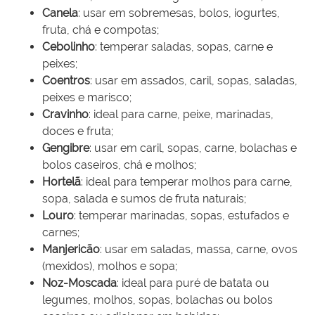
Canela
: usar em sobremesas, bolos, iogurtes,
fruta, chá e compotas;
Cebolinho
: temperar saladas, sopas, carne e
peixes;
Coentros
: usar em assados, caril, sopas, saladas,
peixes e marisco;
Cravinho
: ideal para carne, peixe, marinadas,
doces e fruta;
Gengibre
: usar em caril, sopas, carne, bolachas e
bolos caseiros, chá e molhos;
Hortelã
: ideal para temperar molhos para carne,
sopa, salada e sumos de fruta naturais;
Louro
: temperar marinadas, sopas, estufados e
carnes;
Manjericão
: usar em saladas, massa, carne, ovos
(mexidos), molhos e sopa;
Noz-Moscada
: ideal para puré de batata ou
legumes, molhos, sopas, bolachas ou bolos