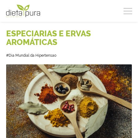
ESPECIARIAS E ERVAS
AROMÁTICAS
#Dia Mundial da Hipertensao