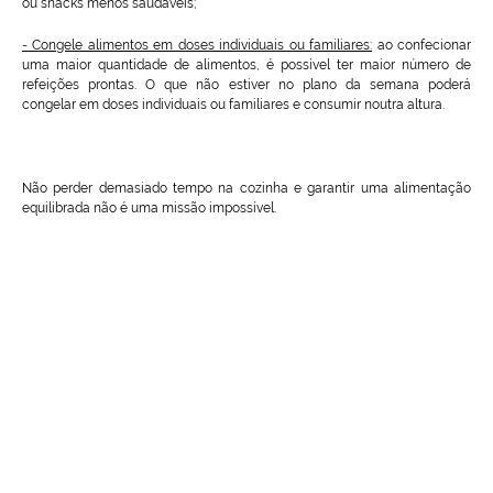
ou snacks menos saudáveis;
- Congele alimentos em doses individuais ou familiares:
ao confecionar
uma maior quantidade de alimentos, é possível ter maior número de
refeições prontas. O que não estiver no plano da semana poderá
congelar em doses individuais ou familiares e consumir noutra altura.
Não perder demasiado tempo na cozinha e garantir uma alimentação
equilibrada não é uma missão impossível.