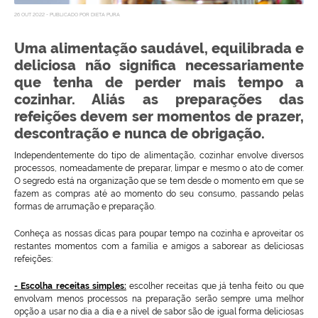
26 OUT 2022 - PUBLICADO POR DIETA PURA
Uma alimentação saudável, equilibrada e
deliciosa não significa necessariamente
que tenha de perder mais tempo a
cozinhar. Aliás as preparações das
refeições devem ser momentos de prazer,
descontração e nunca de obrigação.
Independentemente do tipo de alimentação, cozinhar envolve diversos
processos, nomeadamente de preparar, limpar e mesmo o ato de comer.
O segredo está na organização que se tem desde o momento em que se
fazem as compras até ao momento do seu consumo, passando pelas
formas de arrumação e preparação.
Conheça as nossas dicas para poupar tempo na cozinha e aproveitar os
restantes momentos com a família e amigos a saborear as deliciosas
refeições:
- Escolha receitas simples:
escolher receitas que já tenha feito ou que
envolvam menos processos na preparação serão sempre uma melhor
opção a usar no dia a dia e a nível de sabor são de igual forma deliciosas