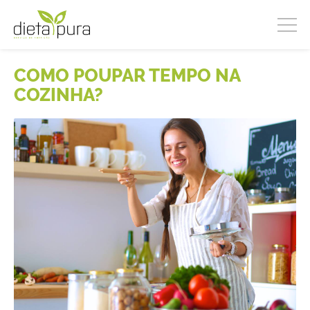
COMO POUPAR TEMPO NA
COZINHA?