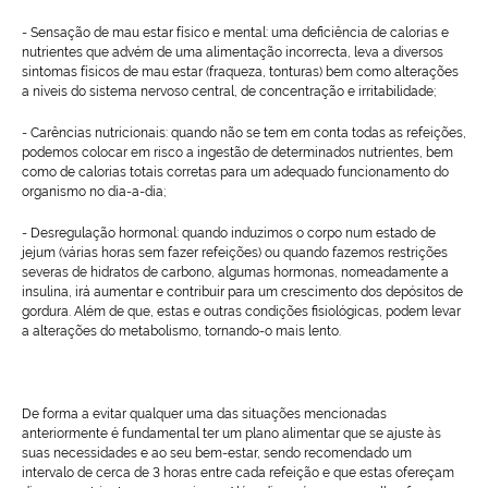
- Sensação de mau estar físico e mental:
uma deficiência de calorias e
nutrientes que advém de uma alimentação incorrecta, leva a diversos
sintomas físicos de mau estar (fraqueza, tonturas) bem como alterações
a níveis do sistema nervoso central, de concentração e irritabilidade;
- Carências nutricionais:
quando não se tem em conta todas as refeições,
podemos colocar em risco a ingestão de determinados nutrientes, bem
como de calorias totais corretas para um adequado funcionamento do
organismo no dia-a-dia;
- Desregulação hormonal:
quando induzimos o corpo num estado de
jejum (várias horas sem fazer refeições) ou quando fazemos restrições
severas de hidratos de carbono, algumas hormonas, nomeadamente a
insulina, irá aumentar e contribuir para um crescimento dos depósitos de
gordura. Além de que, estas e outras condições fisiológicas, podem levar
a alterações do metabolismo, tornando-o mais lento.
De forma a evitar qualquer uma das situações mencionadas
anteriormente é fundamental ter um plano alimentar que se ajuste às
suas necessidades e ao seu bem-estar, sendo recomendado um
intervalo de cerca de 3 horas entre cada refeição e que estas ofereçam