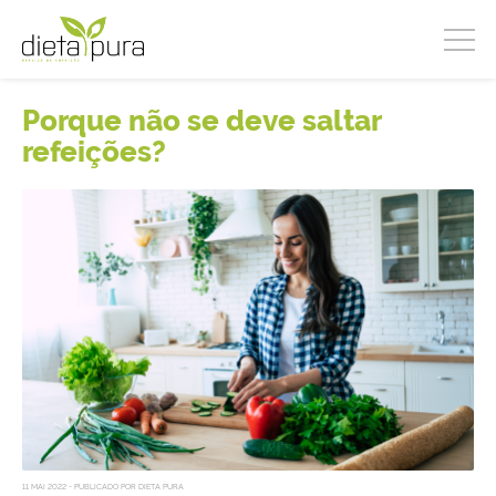
Porque não se deve saltar
refeições?
11 MAI 2022 - PUBLICADO POR DIETA PURA