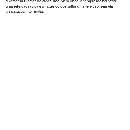
diversos nutrientes ao organismo. Além disso, é sempre melhor fazer
uma refeição rápida e simples do que saltar uma refeição, seja ela
principal ou intermédia.