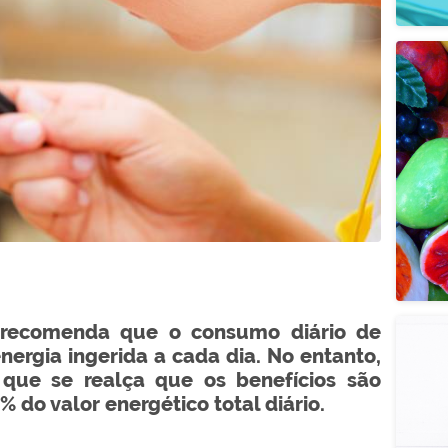
 recomenda que o consumo diário de
ergia ingerida a cada dia. No entanto,
que se realça que os benefícios são
 do valor energético total diário.