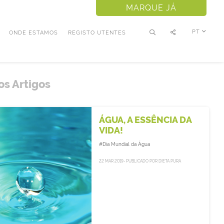
MARQUE JÁ
PT
ONDE ESTAMOS
REGISTO UTENTES
os Artigos
ÁGUA, A ESSÊNCIA DA
VIDA!
#Dia Mundial da Água
22 MAR 2019- PUBLICADO POR DIETA PURA