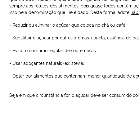
sempre aos rótulos dos alimentos, pois quase todos contêm 
isso pela denominação que lhe é dado. Desta forma, adote
háb
- Reduzir ou eliminar o açúcar que coloca no chá ou café;
- Substituir o açúcar por outros aromas: canela, essência de ba
- Evitar o consumo regular de sobremesas;
- Usar adoçantes naturais (ex: stevia);
- Optar por alimentos que contenham menor quantidade de açúc
Seja em que circunstância for, o açúcar deve ser consumido 