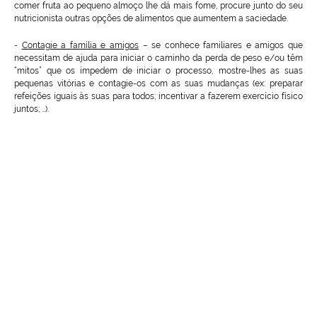
comer fruta ao pequeno almoço lhe dá mais fome, procure junto do seu
nutricionista outras opções de alimentos que aumentem a saciedade.
-
Contagie a família e amigos
– se conhece familiares e amigos que
necessitam de ajuda para iniciar o caminho da perda de peso e/ou têm
“mitos” que os impedem de iniciar o processo, mostre-lhes as suas
pequenas vitórias e contagie-os com as suas mudanças (ex: preparar
refeições iguais às suas para todos; incentivar a fazerem exercício físico
juntos; …).