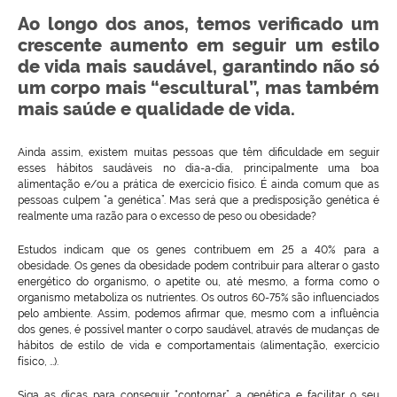
Ao longo dos anos, temos verificado um
crescente aumento em seguir um estilo
de vida mais saudável, garantindo não só
um corpo mais “escultural”, mas também
mais saúde e qualidade de vida.
Ainda assim, existem muitas pessoas que têm dificuldade em seguir
esses hábitos saudáveis no dia-a-dia, principalmente uma boa
alimentação e/ou a prática de exercício físico. É ainda comum que as
pessoas culpem “a genética”. Mas será que a predisposição genética é
realmente uma razão para o excesso de peso ou obesidade?
Estudos indicam que os genes contribuem em 25 a 40% para a
obesidade. Os genes da obesidade podem contribuir para alterar o gasto
energético do organismo, o apetite ou, até mesmo, a forma como o
organismo metaboliza os nutrientes. Os outros 60-75% são influenciados
pelo ambiente. Assim, podemos afirmar que, mesmo com a influência
dos genes, é possível manter o corpo saudável, através de mudanças de
hábitos de estilo de vida e comportamentais (alimentação, exercício
físico, …).
Siga as dicas para conseguir “contornar” a genética e facilitar o seu