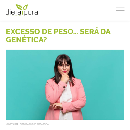
EXCESSO DE PESO… SERÁ DA
GENÉTICA?
16 NOV 2021 - PUBLICADO POR DIETA PURA