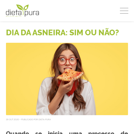
DIA DA ASNEIRA: SIM OU NÃO?
26 OUT 2020 - PUBLICADO POR DIETA PURA
Quando se inicia uma processo de