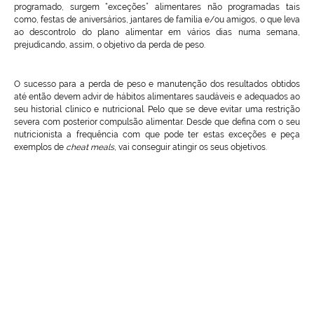
programado, surgem “exceções” alimentares não programadas tais
como, festas de aniversários, jantares de família e/ou amigos, o que leva
ao descontrolo do plano alimentar em vários dias numa semana,
prejudicando, assim, o objetivo da perda de peso.
O sucesso para a perda de peso e manutenção dos resultados obtidos
até então devem advir de hábitos alimentares saudáveis e adequados ao
seu historial clinico e nutricional. Pelo que se deve evitar uma restrição
severa com posterior compulsão alimentar. Desde que defina com o seu
nutricionista a frequência com que pode ter estas exceções e peça
exemplos de
cheat meals
, vai conseguir atingir os seus objetivos.