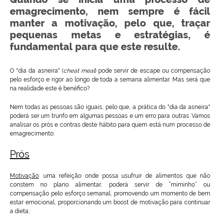
emagrecimento, nem sempre é fácil
manter a motivação, pelo que, traçar
pequenas metas e estratégias, é
fundamental para que este resulte.
O "dia da asneira" (
cheat meal
) pode servir de escape ou compensação
pelo esforço e rigor ao longo de toda a semana alimentar. Mas será que
na realidade este é benéfico?
Nem todas as pessoas são iguais, pelo que, a prática do "dia da asneira"
poderá ser um trunfo em algumas pessoas e um erro para outras. Vamos
analisar os prós e contras deste hábito para quem está num processo de
emagrecimento:
Prós
Motivação
:
uma refeição onde possa usufruir de alimentos que não
constem no plano alimentar, poderá servir de “miminho” ou
compensação pelo esforço semanal, promovendo um momento de bem
estar emocional, proporcionando um boost de motivação para continuar
a dieta;