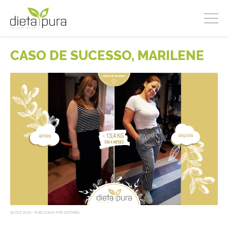
CASO DE SUCESSO, MARILENE
18 OUT 2019 - PUBLICADO POR DIETMED