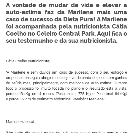
A vontade de mudar de vida e elevar a
auto-estima faz da Marilene mais uma
caso de sucesso da Dieta Pura! A Marilene
foi acompanhada pela nutricionista Cátia
Coelho no Celeiro Central Park. Aqui fica o
seu testemunho e da sua nutricionista.
Cátia Coelho (nutricionista)
"A Marilene é sem dúvida um caso de sucesso, com o seu esforço e
empenho conseguiu atingir o seu objetivo de perda de peso com ganhos
de saúde mas, principalmente, com melhoria da auto estima! Durante
todo o processo foi muito focada no plano e o resultado está à vista:
perdeu 13.4Kg em 4 meses (Peso inicial 77.8 Kg e Peso final 64.4Kg)
e perdeu 17 cm de perímetro abdominal. Parabéns Marilene!"
Marilene (utente)